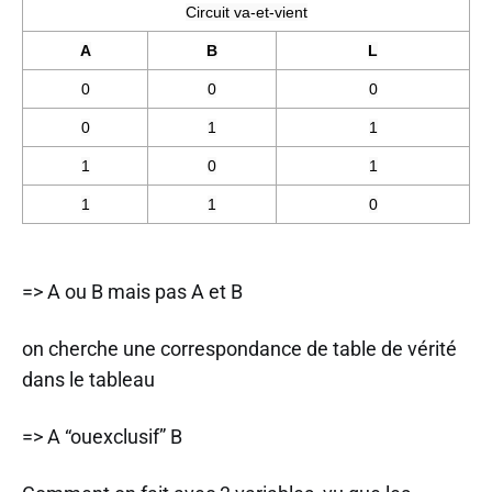
Circuit va-et-vient
A
B
L
0
0
0
0
1
1
1
0
1
1
1
0
=> A ou B mais pas A et B
on cherche une correspondance de table de vérité
dans le tableau
=> A “ouexclusif” B