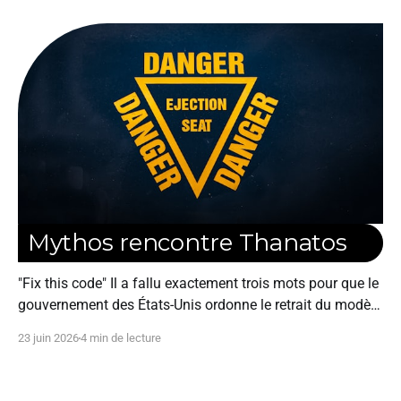
Mythos rencontre Thanatos
"Fix this code" Il a fallu exactement trois mots pour que le
gouvernement des États-Unis ordonne le retrait du modèle
d'intelligence artificielle le plus puissant sur Terre pour
23 juin 2026
4 min de lecture
tous les utilisateurs de la planète. Le vendredi 12 juin
2026 à 17h21, Anthropic a reçu l&