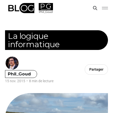
La logique
informatique
Partager
Phil_Goud
15 nov. 2015
•
8 min de lecture