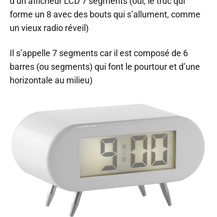
d’un afficheur LCD 7 segments (oui, le truc qui
forme un 8 avec des bouts qui s’allument, comme
un vieux radio réveil)
Il s’appelle 7 segments car il est composé de 6
barres (ou segments) qui font le pourtour et d’une
horizontale au milieu)