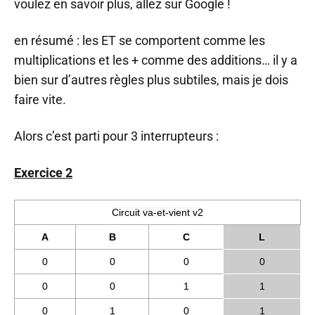
voulez en savoir plus, allez sur Google !
en résumé : les ET se comportent comme les
multiplications et les + comme des additions… il y a
bien sur d’autres règles plus subtiles, mais je dois
faire vite.
Alors c’est parti pour 3 interrupteurs :
Exercice 2
Circuit va-et-vient v2
A
B
C
L
0
0
0
0
0
0
1
1
0
1
0
1