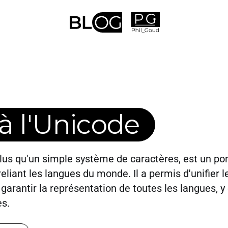
à l'Unicode
lus qu'un simple système de caractères, est un po
eliant les langues du monde. Il a permis d'unifier 
e garantir la représentation de toutes les langues, y
es.