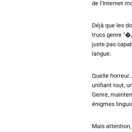
de l’Internet m
Déjà que les do
trucs genre "�¿
juste pas capab
langue.
Quelle horreur
unifiant tout, 
Genre, maintena
énigmes lingui
Mais attention,