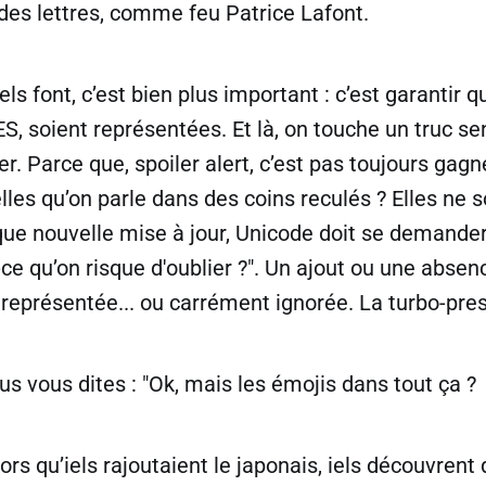
 des lettres, comme feu Patrice Lafont.
ls font, c’est bien plus important : c’est garantir q
, soient représentées. Et là, on touche un truc sen
rer. Parce que, spoiler alert, c’est pas toujours gag
elles qu’on parle dans des coins reculés ? Elles ne 
que nouvelle mise à jour, Unicode doit se demander
-ce qu’on risque d'oublier ?". Un ajout ou une abse
 représentée... ou carrément ignorée. La turbo-pre
vous vous dites : "Ok, mais les émojis dans tout ça 
ors qu’iels rajoutaient le japonais, iels découvrent 