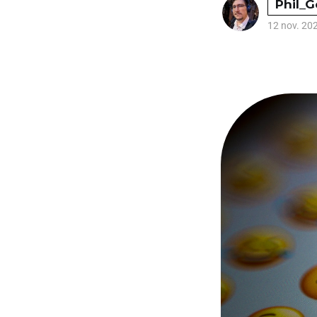
Phil_
12 nov. 20