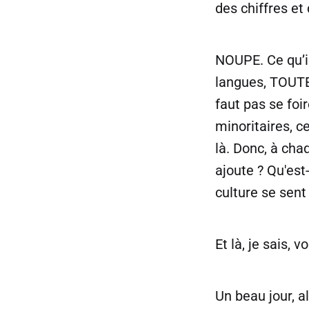
des chiffres et
NOUPE. Ce qu’ie
langues, TOUTES
faut pas se foi
minoritaires, c
là. Donc, à cha
ajoute ? Qu'est
culture se sent
Et là, je sais, 
Un beau jour, al