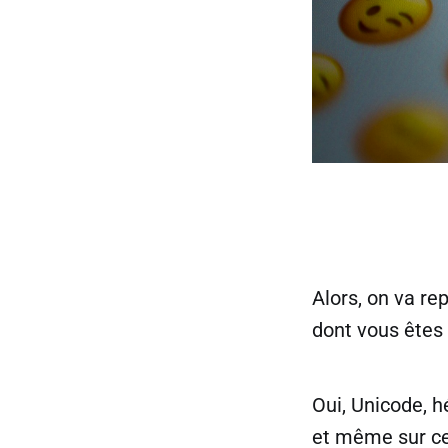
Alors, on va re
dont vous êtes 
Oui, Unicode, h
et même sur cet