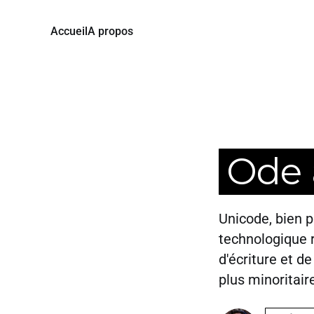
Accueil
A propos
Ode 
Unicode, bien p
technologique r
d'écriture et d
plus minoritair