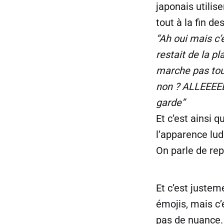
japonais utilis
tout à la fin 
“Ah oui mais c
restait de la p
marche pas tou
non ? ALLEEEEE
garde”
Et c’est ainsi 
l’apparence lud
On parle de rep
Et c’est justem
émojis, mais c’
pas de nuance. 