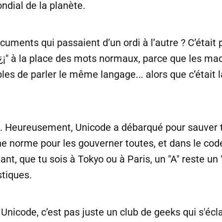
ondial de la planète.
cuments qui passaient d’un ordi à l’autre ? C’était 
¡" à la place des mots normaux, parce que les mac
les de parler le même langage... alors que c’était
... Heureusement, Unicode a débarqué pour sauver 
une norme pour les gouverner toutes, et dans le code 
nt, que tu sois à Tokyo ou à Paris, un "A" reste un "
stiques.
 Unicode, c’est pas juste un club de geeks qui s'écl