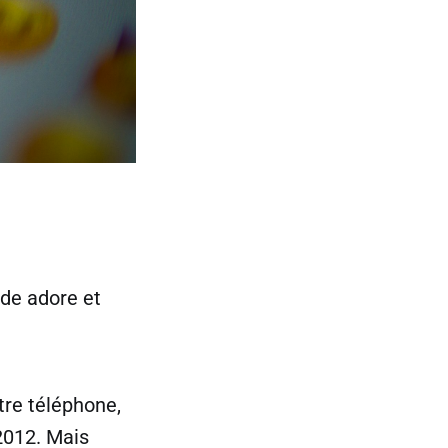
nde adore et
tre téléphone,
 2012. Mais