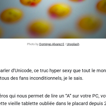
Photo by 
Domingo Alvarez E
 / 
Unsplash
parler d’Unicode, ce truc hyper sexy que tout le mo
tous des fans inconditionnels, je le sais.
éros qui nous permet de lire un “A” sur votre PC, vo
te vieille tablette oubliée dans le placard depuis