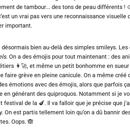
ulement de tambour... des tons de peau différents ! 
’est un vrai pas vers une reconnaissance visuelle de
per important.
t désormais bien au-delà des simples smileys. Les
els
. On a des émojis pour tout maintenant : des an
métiers 👩‍🚀, et même un petit bonhomme en sueur
de faire grève en pleine canicule. On a même créé 
des émotions avec des émojis, alors que parfois ç
ie en générant des quiproquos. Notamment si je vo
 festival de la 🍆. Il va falloir que je précise que j’a
 On est partis tellement loin qu’on a dû bannir de
xtes. Oops. 🙈