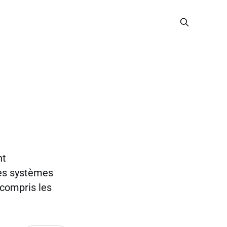
nt
les systèmes
 compris les